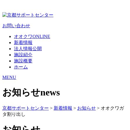
お問い合わせ
オオクワONLINE
新着情報
法人情報公開
施設紹介
施設概要
ホーム
MENU
お知らせ
news
京都サポートセンター
>
新着情報
>
お知らせ
>
オオクワガ
タ割り出し
お知らせ