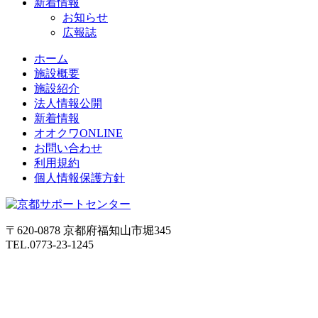
新着情報
お知らせ
広報誌
ホーム
施設概要
施設紹介
法人情報公開
新着情報
オオクワONLINE
お問い合わせ
利用規約
個人情報保護方針
〒620-0878 京都府福知山市堀345
TEL.0773-23-1245