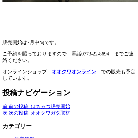
販売開始は7月中旬です。
ご予約を賜っておりますので 電話0773-22-8694 までご連
絡ください。
オンラインショップ
オオクワオンライン
での販売も予定
しています。
投稿ナビゲーション
前
前の投稿:
はちみつ販売開始
次
次の投稿:
オオクワガタ取材
カテゴリー