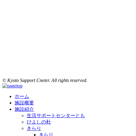
© Kyoto Support Cneter. All rights reserved.
ホーム
施設概要
施設紹介
生活サポートセンターとも
ひよしの杜
きらり
きらり