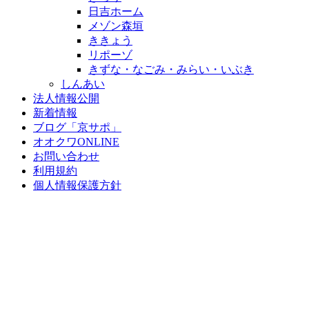
日吉ホーム
メゾン森垣
ききょう
リポーゾ
きずな・なごみ・みらい・いぶき
しんあい
法人情報公開
新着情報
ブログ「京サポ」
オオクワONLINE
お問い合わせ
利用規約
個人情報保護方針